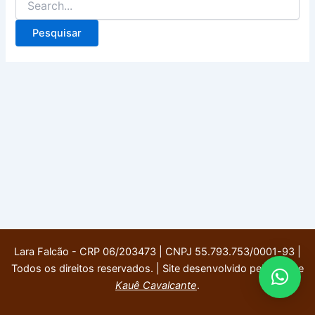
Lara Falcão - CRP 06/203473 | CNPJ 55.793.753/0001-93 |
Todos os direitos reservados. | Site desenvolvido pela equipe
Kauê Cavalcante
.